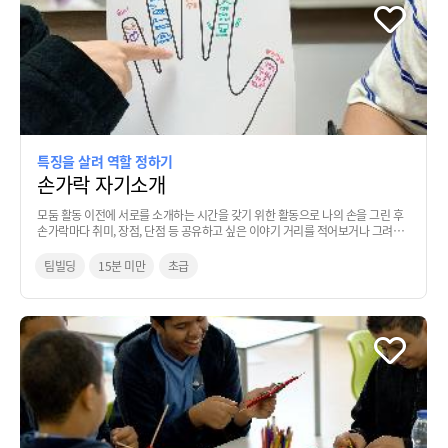
특징을 살려 역할 정하기
손가락 자기소개
모둠 활동 이전에 서로를 소개하는 시간을 갖기 위한 활동으로 나의 손을 그린 후
손가락마다 취미, 장점, 단점 등 공유하고 싶은 이야기 거리를 적어보거나 그려보
면서 모둠내에서의 역할과 팀명을 정해보는 기법
팀빌딩
15분 미만
초급