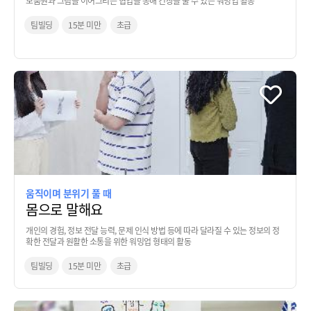
모둠원과 그림을 이어그리는 협업을 통해 긴장을 풀 수 있는 워밍업 활동
팀빌딩
15분 미만
초급
움직이며 분위기 풀 때
몸으로 말해요
개인의 경험, 정보 전달 능력, 문제 인식 방법 등에 따라 달라질 수 있는 정보의 정
확한 전달과 원활한 소통을 위한 워밍업 형태의 활동
팀빌딩
15분 미만
초급