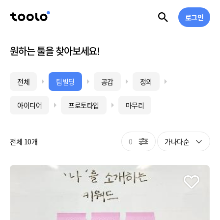
로그인
원하는 툴을 찾아보세요!
전체
팀빌딩
공감
정의
아이디어
프로토타입
마무리
0
가나다순
전체 10개