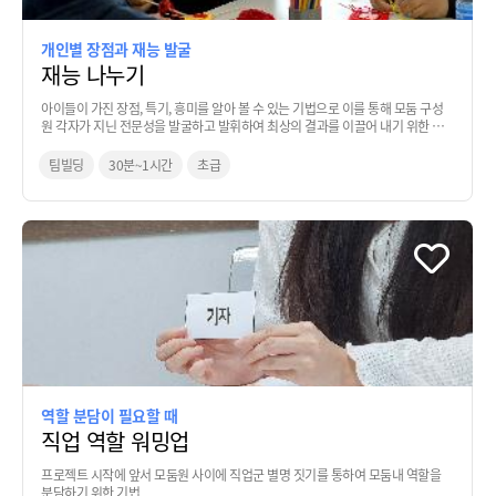
개인별 장점과 재능 발굴
재능 나누기
아이들이 가진 장점, 특기, 흥미를 알아 볼 수 있는 기법으로 이를 통해 모둠 구성
원 각자가 지닌 전문성을 발굴하고 발휘하여 최상의 결과를 이끌어 내기 위한 팀
빌딩 기법
팀빌딩
30분~1시간
초급
역할 분담이 필요할 때
직업 역할 워밍업
프로젝트 시작에 앞서 모둠원 사이에 직업군 별명 짓기를 통하여 모둠내 역할을
분담하기 위한 기법