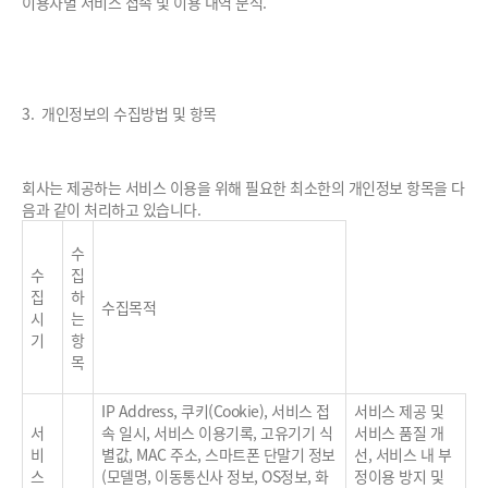
이용자별 서비스 접속 및 이용 내역 분석.
3. 개인정보의 수집방법 및 항목
회사는 제공하는 서비스 이용을 위해 필요한 최소한의 개인정보 항목을 다
음과 같이 처리하고 있습니다.
수
수
집
집
하
수집목적
시
는
기
항
목
IP Address, 쿠키(Cookie), 서비스 접
서비스 제공 및
서
속 일시, 서비스 이용기록, 고유기기 식
서비스 품질 개
비
별값, MAC 주소, 스마트폰 단말기 정보
선, 서비스 내 부
스
(모델명, 이동통신사 정보, OS정보, 화
정이용 방지 및