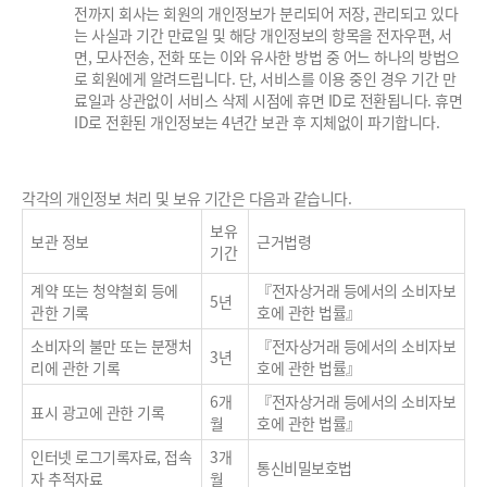
전까지 회사는 회원의 개인정보가 분리되어 저장, 관리되고 있다
는 사실과 기간 만료일 및 해당 개인정보의 항목을 전자우편, 서
면, 모사전송, 전화 또는 이와 유사한 방법 중 어느 하나의 방법으
로 회원에게 알려드립니다. 단, 서비스를 이용 중인 경우 기간 만
료일과 상관없이 서비스 삭제 시점에 휴면 ID로 전환됩니다. 휴면
ID로 전환된 개인정보는 4년간 보관 후 지체없이 파기합니다.
각각의 개인정보 처리 및 보유 기간은 다음과 같습니다.
보유
보관 정보
근거법령
기간
계약 또는 청약철회 등에
『전자상거래 등에서의 소비자보
5년
관한 기록
호에 관한 법률』
소비자의 불만 또는 분쟁처
『전자상거래 등에서의 소비자보
3년
리에 관한 기록
호에 관한 법률』
6개
『전자상거래 등에서의 소비자보
표시 광고에 관한 기록
월
호에 관한 법률』
인터넷 로그기록자료, 접속
3개
통신비밀보호법
자 추적자료
월