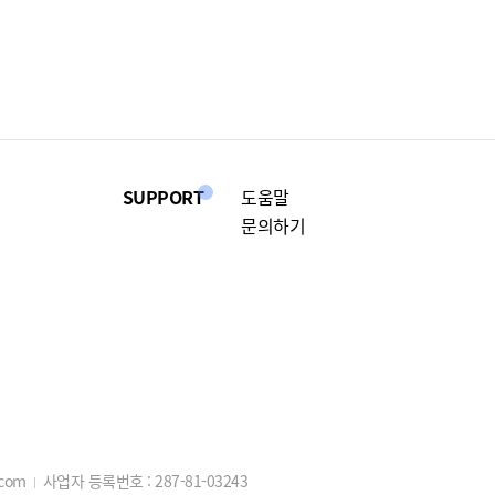
SUPPORT
도움말
문의하기
.com
사업자 등록번호 :
287-81-03243