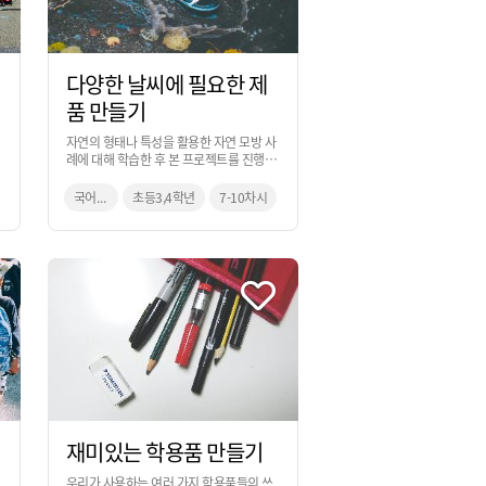
다양한 날씨에 필요한 제
품 만들기
자연의 형태나 특성을 활용한 자연 모방 사
한
례에 대해 학습한 후 본 프로젝트를 진행하
는 것으로, 자연의 원리를 적용하여 날씨에
의한 어려움을 해결할 수 있는 아이디어를
국어, 과학, 미술
초등3,4학년
7-10차시
만들어보는 활동입니다. 과학 교과 시간을
활용하여 진행하는 것을 추천합니다.
재미있는 학용품 만들기
우리가 사용하는 여러 가지 학용품들의 쓰