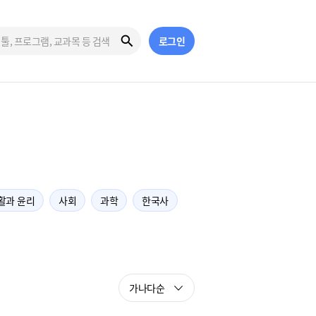
로그인
활과 윤리
사회
과학
한국사
가나다순