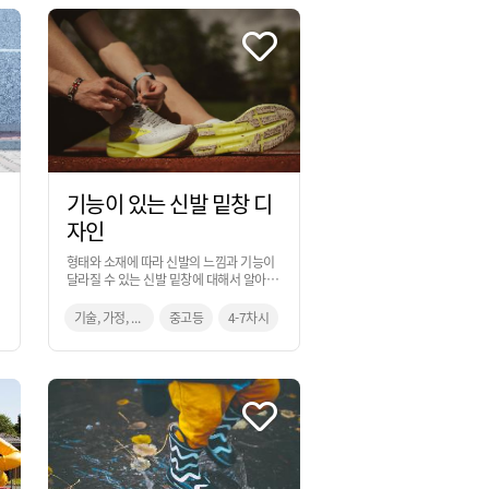
기능이 있는 신발 밑창 디
자인
형태와 소재에 따라 신발의 느낌과 기능이
달라질 수 있는 신발 밑창에 대해서 알아보
고, 일상에서 경험했던 불편했던 일들을 해
결하기 위한 창의적 사고 과정을 통해 아이
기술, 가정, 미술
중고등
4-7차시
디어로 발전시켜 보는 활동입니다.