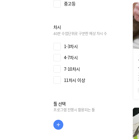
중고등
차시
40분 수업단위로 구분한 예상 차시 수
1-3차시
4-7차시
7-10차시
11차시 이상
툴 선택
프로그램 진행시 활용되는 툴