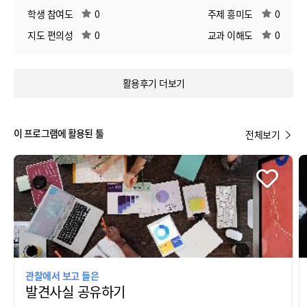
학생 참여도
0
주제 흥미도
0
지도 편의성
0
교과 이해도
0
활용후기 더보기
이 프로그램에 활용된 툴
전체보기
관찰에서 보고 들은
발견사실 공유하기