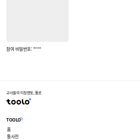
참여 비밀번호: ****
교사들의 티칭멘토, 툴로
TOOLO
홈
툴사전