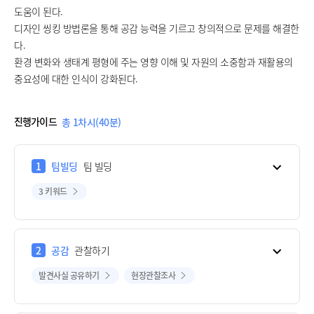
도움이 된다.
디자인 씽킹 방법론을 통해 공감 능력을 기르고 창의적으로 문제를 해결한
다.
환경 변화와 생태계 평형에 주는 영향 이해 및 자원의 소중함과 재활용의
중요성에 대한 인식이 강화된다.
진행가이드
총 1차시(40분)
1
팀빌딩
팀 빌딩
3 키워드
2
공감
관찰하기
발견사실 공유하기
현장관찰조사