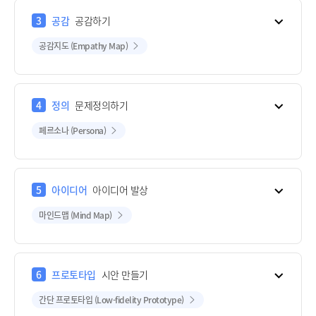
3
공감
공감하기
공감지도 (Empathy Map)
4
정의
문제정의하기
페르소나 (Persona)
5
아이디어
아이디어 발상
마인드맵 (Mind Map)
6
프로토타입
시안 만들기
간단 프로토타입 (Low-fidelity Prototype)