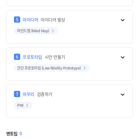
5
아이디어
아이디어 발상
마인드맵 (Mind Map)
6
프로토타입
시안 만들기
간단 프로토타입 (Low-fidelity Prototype)
7
마무리
검증하기
PMI
멘토팁
0