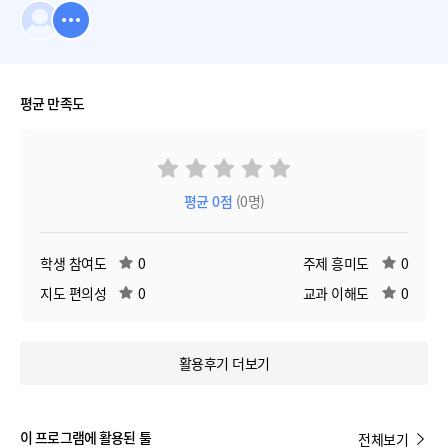
평균 만족도
평균
0
점
(0명)
학생 참여도
0
주제 흥미도
0
지도 편의성
0
교과 이해도
0
활용후기 더보기
이 프로그램에 활용된 툴
전체보기