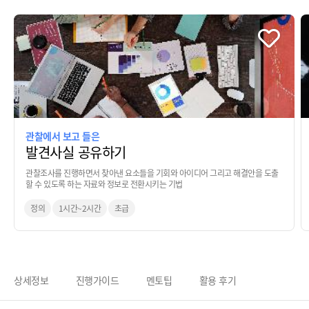
관찰에서 보고 들은
발견사실 공유하기
관찰조사를 진행하면서 찾아낸 요소들을 기회와 아이디어 그리고 해결안을 도출
할 수 있도록 하는 자료와 정보로 전환시키는 기법
정의
1시간~2시간
초급
상세정보
진행가이드
멘토팁
활용 후기