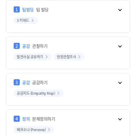
1
팀빌딩
팀 빌딩
3 키워드
2
공감
관찰하기
발견사실 공유하기
현장관찰조사
3
공감
공감하기
공감지도 (Empathy Map)
4
정의
문제정의하기
페르소나 (Persona)