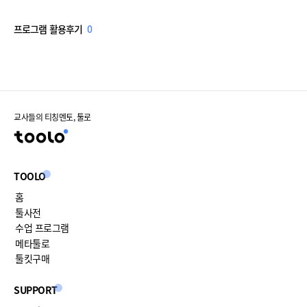
프로그램 활용후기
0
교사들의 티칭멘토, 툴로
TOOLO
홈
툴사전
수업 프로그램
메타툴로
툴킷구매
SUPPORT