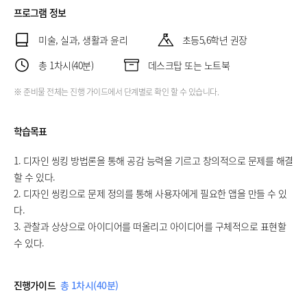
프로그램 정보
미술, 실과, 생활과 윤리
초등5,6학년 권장
총 1차시(40분)
데스크탑 또는 노트북
※ 준비물 전체는 진행 가이드에서 단계별로 확인 할 수 있습니다.
학습목표
1. 디자인 씽킹 방법론을 통해 공감 능력을 기르고 창의적으로 문제를 해결
할 수 있다.
2. 디자인 씽킹으로 문제 정의를 통해 사용자에게 필요한 앱을 만들 수 있
다.
3. 관찰과 상상으로 아이디어를 떠올리고 아이디어를 구체적으로 표현할
수 있다.
진행가이드
총 1차시(40분)