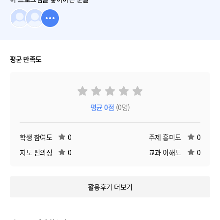
평균 만족도
평균
0
점
(0명)
학생 참여도
0
주제 흥미도
0
지도 편의성
0
교과 이해도
0
활용후기 더보기