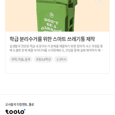
학급 분리수거를 위한 스마트 쓰레기통 제작
실생활과 연관된 학급 내 분리수거 문제를 해결하기 위한 창의적 사고 과정을 통
해 도출한 문제 해결 아이디어를 시각화해보고, 코딩을 통해 실제 제작까지 해보
는 활동입니다.
과학, 미술, 실과
초등5,6학년
1-3차시
교사들의 티칭멘토, 툴로