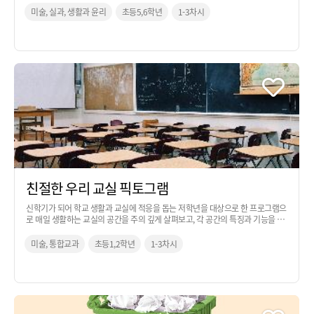
미술, 실과, 생활과 윤리
초등5,6학년
1-3차시
친절한 우리 교실 픽토그램
신학기가 되어 학교 생활과 교실에 적응을 돕는 저학년을 대상으로 한 프로그램으
로 매일 생활하는 교실의 공간을 주의 깊게 살펴보고, 각 공간의 특징과 기능을 잘
표현할 수 있는 픽토그램을 제작하는 활동입니다.
미술, 통합교과
초등1,2학년
1-3차시