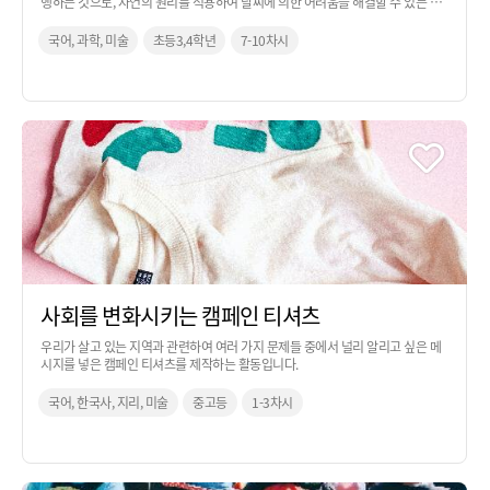
행하는 것으로, 자연의 원리를 적용하여 날씨에 의한 어려움을 해결할 수 있는 아
이디어를 만들어보는 활동입니다. 과학 교과 시간을 활용하여 진행하는 것을 추천
합니다.
국어, 과학, 미술
초등3,4학년
7-10차시
사회를 변화시키는 캠페인 티셔츠
우리가 살고 있는 지역과 관련하여 여러 가지 문제들 중에서 널리 알리고 싶은 메
시지를 넣은 캠페인 티셔츠를 제작하는 활동입니다.
국어, 한국사, 지리, 미술
중고등
1-3차시