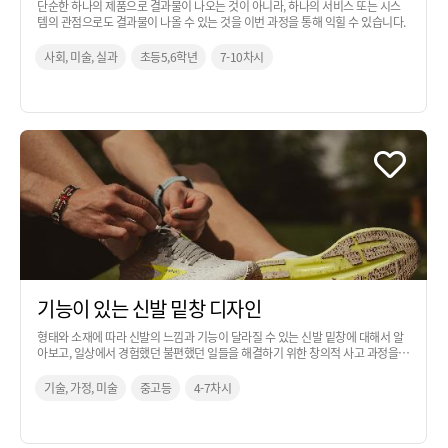
단순한 하나의 제품으로 결과물이 나오는 것이 아니라, 하나의 서비스 또는 시스
템의 관점으로도 결과물이 나올 수 있는 것을 이번 과정을 통해 익힐 수 있습니다.
사회, 미술, 실과
초등5,6학년
7-10차시
기능이 있는 신발 밑창 디자인
형태와 소재에 따라 신발의 느낌과 기능이 달라질 수 있는 신발 밑창에 대해서 알
아보고, 일상에서 경험했던 불편했던 일들을 해결하기 위한 창의적 사고 과정을
통해 아이디어로 발전시켜 보는 활동입니다.
기술, 가정, 미술
중고등
4-7차시