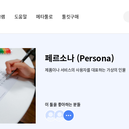
그램
도움말
메타툴로
툴킷구매
페르소나 (Persona)
제품이나 서비스의 사용자를 대표하는 가상의 인물
이 툴을 좋아하는 분들