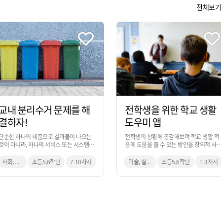
전체보기
교내 분리수거 문제를 해
전학생을 위한 학교 생활
결하자!
도우미 앱
단순한 하나의 제품으로 결과물이 나오는
전학생의 상황에 공감해보며 학교 생활 적
것이 아니라, 하나의 서비스 또는 시스템의
응에 도움을 줄 수 있는 방안을 창의적 사
관점으로도 결과물이 나올 수 있는 것을 이
과정을 통해 앱 서비스를 만들어 보는 활동
번 과정을 통해 익힐 수 있습니다.
입니다.
사회, 미술, 실과
초등5,6학년
7-10차시
미술, 실과, 생활과 윤리
초등5,6학년
1-3차시