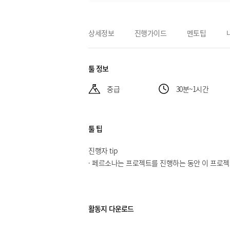
상세정보
진행가이드
멘토팁
툴 정보
중급
30분~1시간
툴 팁
진행자 tip
· 페르소나는 프로젝트를 진행하는 동안 이 프로젝
활동지 다운로드