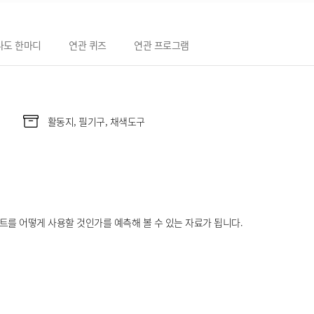
나도 한마디
연관 퀴즈
연관 프로그램
활동지, 필기구, 채색도구
트를 어떻게 사용할 것인가를 예측해 볼 수 있는 자료가 됩니다.