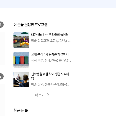
이 툴을 활용한 프로그램
내가 상상하는 우리들의 놀이터
미술, 통합교과, 초등1,2학년,1-3차시
교내 분리수거 문제를 해결하자!
사회, 미술, 실과, 초등5,6학년,7-10차시
전학생을 위한 학교 생활 도우미
앱
미술, 실과, 생활과 윤리, 초등5,6학년,1-3차시
더보기
최근 본 툴