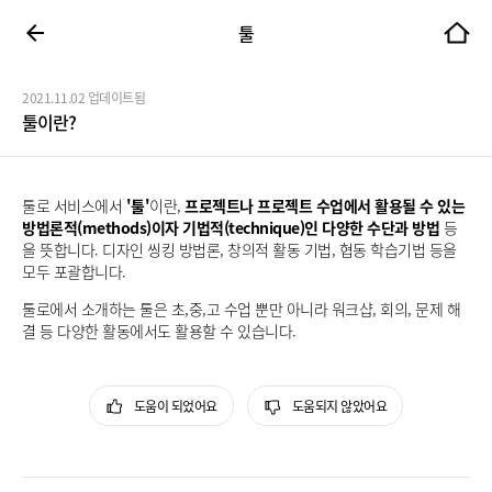
툴
2021.11.02 업데이트됨
툴이란?
툴로 서비스에서
'툴'
이란,
프로젝트나 프로젝트 수업에서 활용될 수 있는
방법론적(methods)이자 기법적(technique)인 다양한 수단과 방법
등
을 뜻합니다. 디자인 씽킹 방법론, 창의적 활동 기법, 협동 학습기법 등을
모두 포괄합니다.
툴로에서 소개하는 툴은 초,중,고 수업 뿐만 아니라 워크샵, 회의, 문제 해
결 등 다양한 활동에서도 활용할 수 있습니다.
도움이 되었어요
도움되지 않았어요