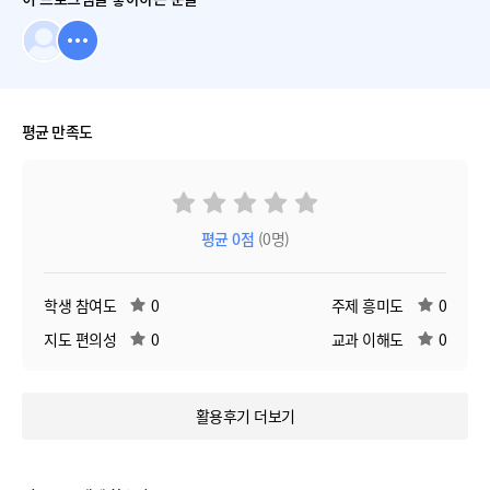
평균 만족도
평균
0
점
(0명)
학생 참여도
0
주제 흥미도
0
지도 편의성
0
교과 이해도
0
활용후기 더보기