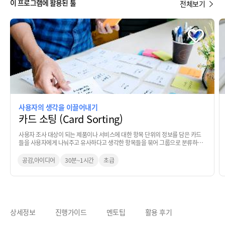
이 프로그램에 활용된 툴
전체보기
사용자의 생각을 이끌어내기
카드 소팅 (Card Sorting)
사용자 조사 대상이 되는 제품이나 서비스에 대한 항목 단위의 정보를 담은 카드
들을 사용자에게 나눠주고 유사하다고 생각한 항목들을 묶어 그룹으로 분류하는
기법
공감,아이디어
30분~1시간
초급
상세정보
진행가이드
멘토팁
활용 후기