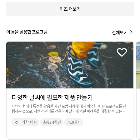
퀴즈 더보기
이 툴을 활용한 프로그램
전체보기
다양한 날씨에 필요한 제품 만들기
자연의 형태나 특성을 활용한 자연 모방 사례에 대해 학습한 후 본 프로젝트를 진
행하는 것으로, 자연의 원리를 적용하여 날씨에 의한 어려움을 해결할 수 있는 아
이디어를 만들어보는 활동입니다. 과학 교과 시간을 활용하여 진행하는 것을 추천
합니다.
국어, 과학, 미술
초등3,4학년
7-10차시