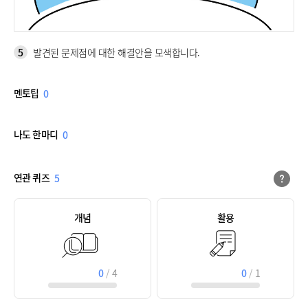
5
발견된 문제점에 대한 해결안을 모색합니다.
멘토팁
0
나도 한마디
0
연관 퀴즈
5
개념
활용
0
/
4
0
/
1