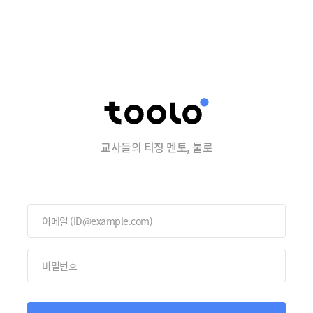
교사들의 티칭 멘토, 툴로