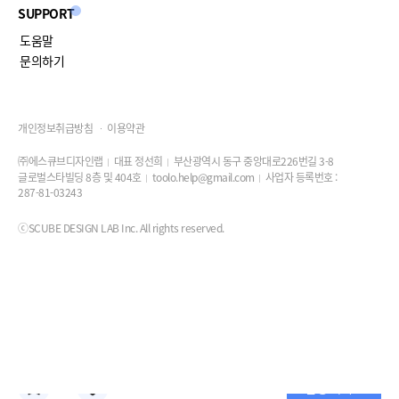
SUPPORT
도움말
문의하기
개인정보취급방침
이용약관
㈜에스큐브디자인랩
대표 정선희
부산광역시 동구 중앙대로226번길 3-8
글로벌스타빌딩 8층 및 404호
toolo.help@gmail.com
사업자 등록번호 :
287-81-03243
ⓒSCUBE DESIGN LAB Inc. All rights reserved.
진행 가이드
0
0