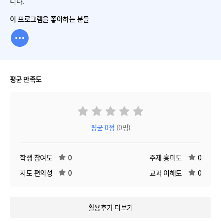
니다.
이 프로그램을 좋아하는 분들
평균 만족도
평균
0
점
(0명)
학생 참여도
0
주제 흥미도
0
지도 편의성
0
교과 이해도
0
활용후기 더보기