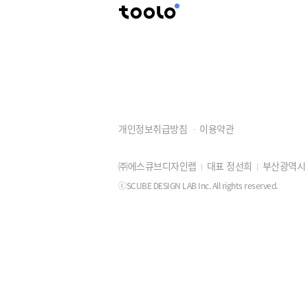
개인정보취급방침
이용약관
㈜에스큐브디자인랩
대표 정선희
부산광역시 동
ⓒSCUBE DESIGN LAB Inc. All rights reserved.