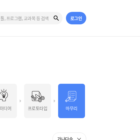
로그인
이디어
프로토타입
마무리
가나다순