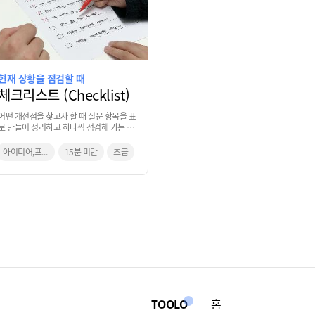
현재 상황을 점검할 때
체크리스트 (Checklist)
어떤 개선점을 찾고자 할 때 질문 항목을 표
로 만들어 정리하고 하나씩 점검해 가는 방
법
아이디어,프로토타입,마무리
15분 미만
초급
TOOLO
홈