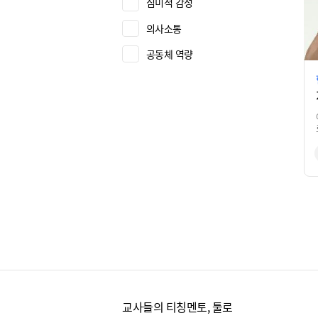
심미적 감성
의사소통
공동체 역량
교사들의 티칭멘토, 툴로