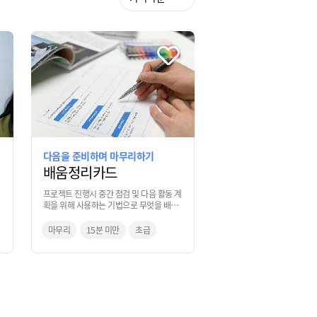
다음을 준비하며 마무리하기
배움정리카드
프로젝트 진행시 중간 점검 및 다음 활동 계
획을 위해 사용하는 기법으로 무엇을 배우
고 발견했는지, 다음에 계획해야 하는 활동
은 무엇인지 모둠원 끼리 공유하는 기법
마무리
15분 미만
초급