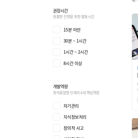
권장시간
원활한 진행을 위한 활동시간
15분 미만
30분 ~ 1시간
1시간 ~ 2시간
8시간 이상
개발역량
창의융합형 인재의 6대 핵심역량
자기관리
지식정보처리
창의적 사고