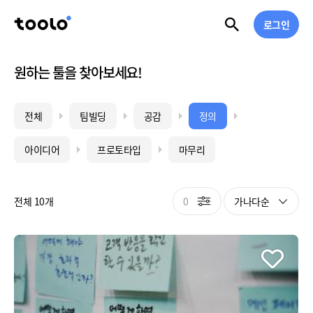
로그인
원하는 툴을 찾아보세요!
전체
팀빌딩
공감
정의
아이디어
프로토타입
마무리
0
가나다순
전체 10개