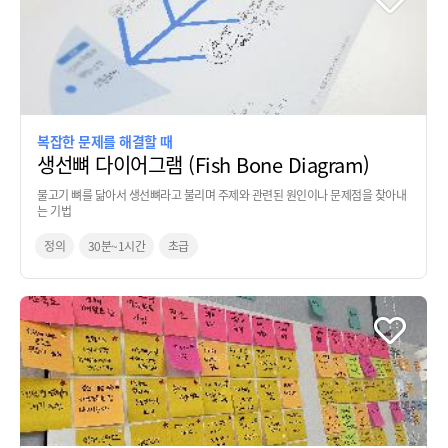
복잡한 문제를 해결할 때
생선뼈 다이어그램 (Fish Bone Diagram)
물고기 뼈를 닮아서 생선뼈라고 불리며 주제와 관련된 원인이나 문제점을 찾아내
는 기법
정의
30분~1시간
초급