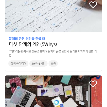
문제의 근본 원인을 찾을 때
다섯 단계의 왜? (5Whys)
“왜?”라는 반복적인 질문을 통하여 문제의 근본 원인과 동기를 파악하기 위한 기
법
정의,아이디어
30분~1시간
초급