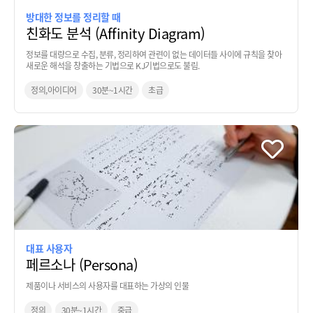
방대한 정보를 정리할 때
친화도 분석 (Affinity Diagram)
정보를 대량으로 수집, 분류, 정리하여 관련이 없는 데이터들 사이에 규칙을 찾아
새로운 해석을 창출하는 기법으로 KJ기법으로도 불림.
정의,아이디어
30분~1시간
초급
대표 사용자
페르소나 (Persona)
제품이나 서비스의 사용자를 대표하는 가상의 인물
정의
30분~1시간
중급