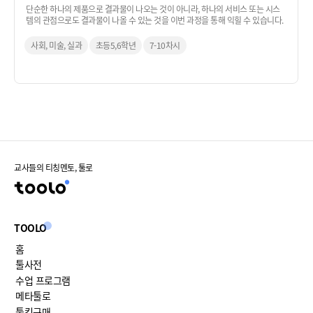
단순한 하나의 제품으로 결과물이 나오는 것이 아니라, 하나의 서비스 또는 시스
템의 관점으로도 결과물이 나올 수 있는 것을 이번 과정을 통해 익힐 수 있습니다.
사회, 미술, 실과
초등5,6학년
7-10차시
교사들의 티칭멘토, 툴로
TOOLO
홈
툴사전
수업 프로그램
메타툴로
툴킷구매