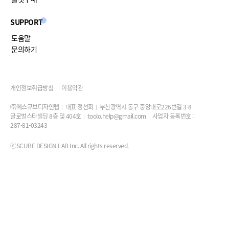
SUPPORT
도움말
문의하기
개인정보취급방침
이용약관
㈜에스큐브디자인랩
대표 정선희
부산광역시 동구 중앙대로226번길 3-8
글로벌스타빌딩 8층 및 404호
toolo.help@gmail.com
사업자 등록번호 :
287-81-03243
ⓒSCUBE DESIGN LAB Inc. All rights reserved.
진행 가이드
1
4