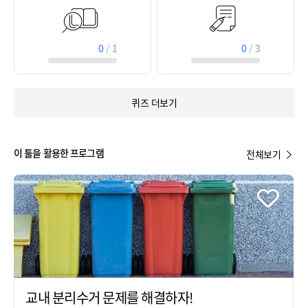
0
/
1
0
/
3
퀴즈 더보기
이 툴을 활용한 프로그램
전체보기
교내 분리수거 문제를 해결하자!