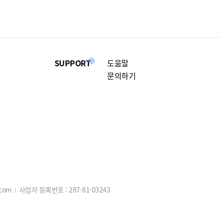
SUPPORT
도움말
문의하기
.com
사업자 등록번호 :
287-81-03243