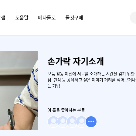
그램
도움말
메타툴로
툴킷구매
손가락 자기소개
모둠 활동 이전에 서로를 소개하는 시간을 갖기 위한 
점, 단점 등 공유하고 싶은 이야기 거리를 적어보거
는 기법
이 툴을 좋아하는 분들