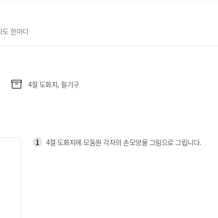
나도 한마디
4절 도화지, 필기구
1
4절 도화지에 모둠원 각자의 손모양을 그림으로 그립니다.