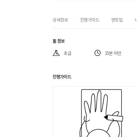
상세정보
진행가이드
멘토팁
툴 정보
초급
15분 미만
진행가이드