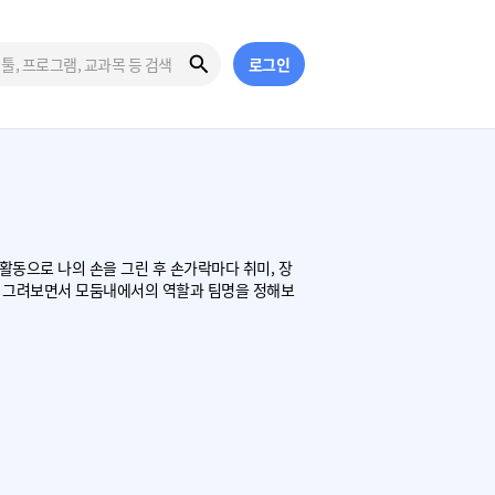
로그인
활동으로 나의 손을 그린 후 손가락마다 취미, 장
나 그려보면서 모둠내에서의 역할과 팀명을 정해보