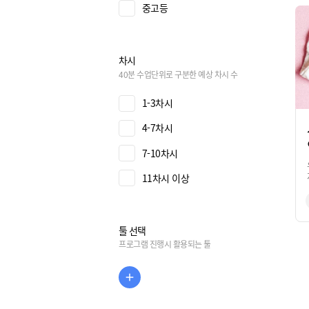
중고등
차시
40분 수업단위로 구분한 예상 차시 수
1-3차시
4-7차시
7-10차시
11차시 이상
툴 선택
프로그램 진행시 활용되는 툴