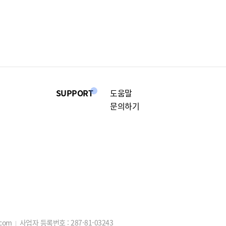
SUPPORT
도움말
문의하기
.com
사업자 등록번호 :
287-81-03243