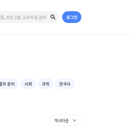
로그인
활과 윤리
사회
과학
한국사
가나다순