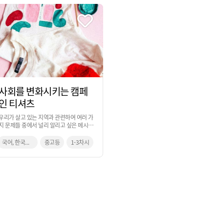
사회를 변화시키는 캠페
인 티셔츠
우리가 살고 있는 지역과 관련하여 여러 가
지 문제들 중에서 널리 알리고 싶은 메시지
를 넣은 캠페인 티셔츠를 제작하는 활동입
니다.
국어, 한국사, 지리, 미술
중고등
1-3차시