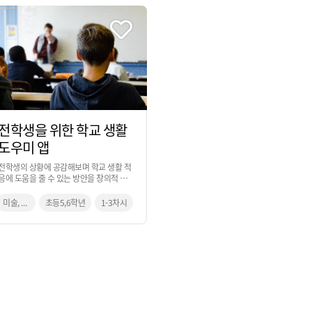
전학생을 위한 학교 생활
도우미 앱
전학생의 상황에 공감해보며 학교 생활 적
응에 도움을 줄 수 있는 방안을 창의적 사고
과정을 통해 앱 서비스를 만들어 보는 활동
입니다.
미술, 실과, 생활과 윤리
초등5,6학년
1-3차시