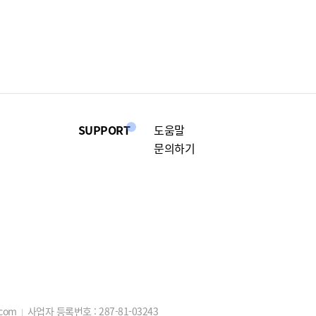
SUPPORT
도움말
문의하기
.com
사업자 등록번호 :
287-81-03243