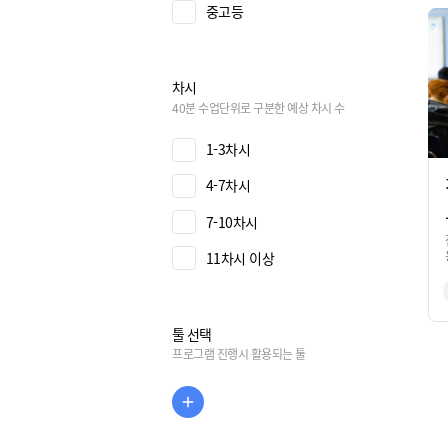
중고등
차시
40분 수업단위로 구분한 예상 차시 수
1-3차시
4-7차시
7-10차시
11차시 이상
툴 선택
프로그램 진행시 활용되는 툴