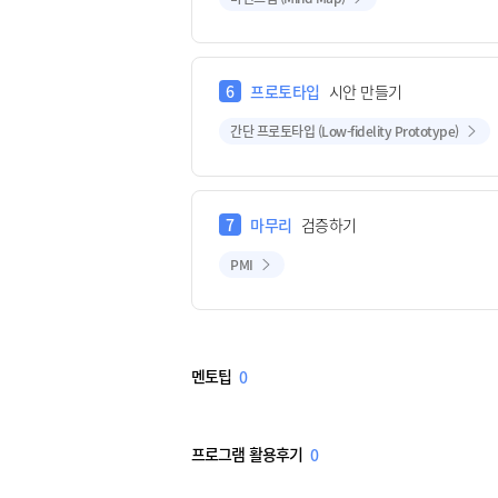
6
프로토타입
시안 만들기
간단 프로토타입 (Low-fidelity Prototype)
7
마무리
검증하기
PMI
멘토팁
0
프로그램 활용후기
0