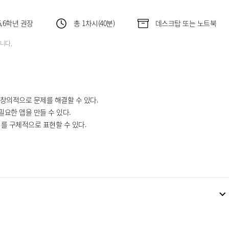
,6학년 권장
총 1차시(40분)
데스크탑 또는 노트북
니다.
 창의적으로 문제를 해결할 수 있다.
필요한 앱을 만들 수 있다.
를 구체적으로 표현할 수 있다.