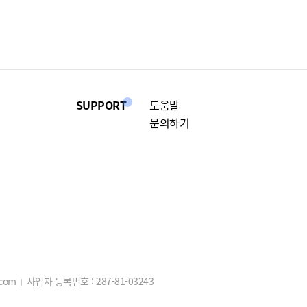
SUPPORT
도움말
문의하기
.com
사업자 등록번호 :
287-81-03243