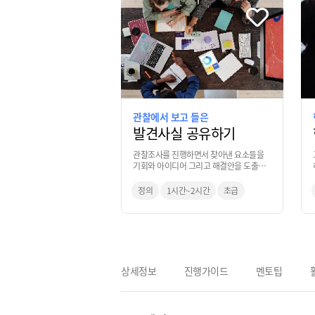
관찰에서 보고 들은
발견사실 공유하기
관찰조사를 진행하면서 찾아낸 요소들을
기회와 아이디어 그리고 해결안을 도출할
수 있도록 하는 자료와 정보로 전환시키는
기법
정의
1시간~2시간
초급
상세정보
진행가이드
멘토팁