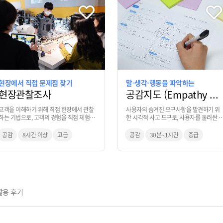
현장에서 직접 문제점 찾기
말-생각-행동을 파악하는
현장관찰조사
공감지도 (Empathy Map)
고객을 이해하기 위해 직접 현장에서 관찰
사용자의 숨겨진 요구사항을 발견하기 위
하는 기법으로, 고객의 경험을 직접 체험하
한 시각적 사고 도구로, 사용자를 둘러싼 
고 이를 관찰함으로써 고객의 숨겨진 요구
경, 행동, 관심사 등을 파악하기 위해 사용
사항 및 장애와 제약 사항을 이해하는 기법
하는 기법
공감
8시간 이상
고급
공감
30분~1시간
중급
활용 후기