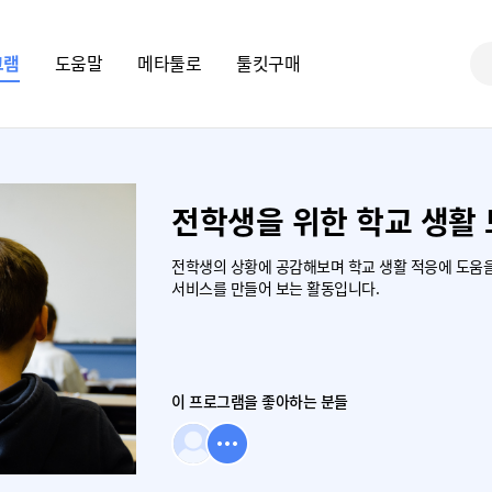
그램
도움말
메타툴로
툴킷구매
전학생을 위한 학교 생활 
전학생의 상황에 공감해보며 학교 생활 적응에 도움을 
서비스를 만들어 보는 활동입니다.
이 프로그램을 좋아하는 분들