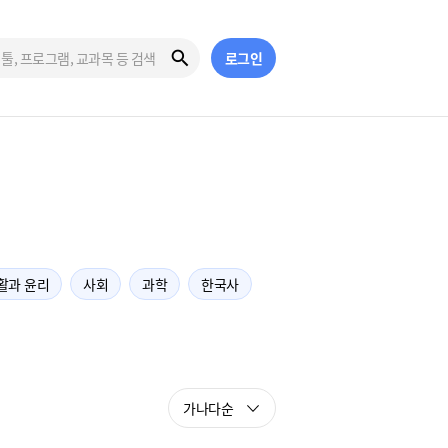
로그인
활과 윤리
사회
과학
한국사
가나다순