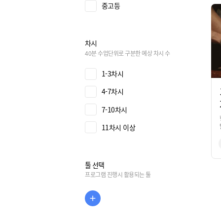
중고등
차시
40분 수업단위로 구분한 예상 차시 수
1-3차시
4-7차시
7-10차시
11차시 이상
툴 선택
프로그램 진행시 활용되는 툴