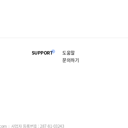
SUPPORT
도움말
문의하기
.com
사업자 등록번호 :
287-81-03243