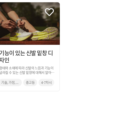
기능이 있는 신발 밑창 디
자인
형태와 소재에 따라 신발의 느낌과 기능이
달라질 수 있는 신발 밑창에 대해서 알아보
고, 일상에서 경험했던 불편했던 일들을 해
결하기 위한 창의적 사고 과정을 통해 아이
기술, 가정, 미술
중고등
4-7차시
디어로 발전시켜 보는 활동입니다.