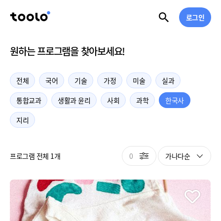
로그인
원하는 프로그램을 찾아보세요!
전체
국어
기술
가정
미술
실과
통합교과
생활과 윤리
사회
과학
한국사
지리
0
가나다순
프로그램 전체 1개