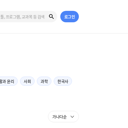
로그인
활과 윤리
사회
과학
한국사
가나다순