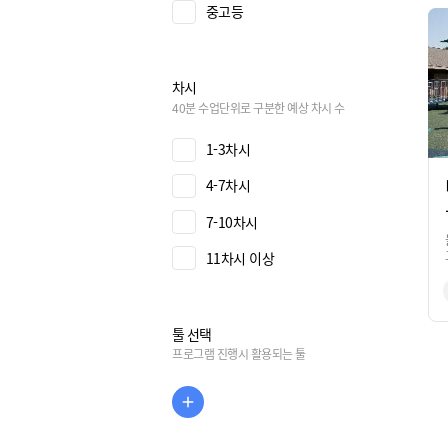
중고등
차시
40분 수업단위로 구분한 예상 차시 수
1-3차시
4-7차시
7-10차시
11차시 이상
툴 선택
프로그램 진행시 활용되는 툴