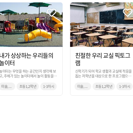
내가 상상하는 우리들의
친절한 우리 교실 픽토그
놀이터
램
놀이터는 무엇을 하는 공간인지 생각해 보
신학기가 되어 학교 생활과 교실에 적응을
고, 주제가 있는 놀이터에서 놀이 활동을 한
돕는 저학년을 대상으로 한 프로그램으로
다면 어떠할 지 상상해 보면서 우리만의 놀
매일 생활하는 교실의 공간을 주의 깊게 살
이터를 계획해 보는 활동입니다.
펴보고, 각 공간의 특징과 기능을 잘 표현할
미술, 통합교과
초등1,2학년
1-3차시
미술, 통합교과
초등1,2학년
1-3차시
수 있는 픽토그램을 제작하는 활동입니다.