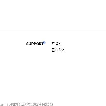
SUPPORT
도움말
문의하기
.com
사업자 등록번호 :
287-81-03243