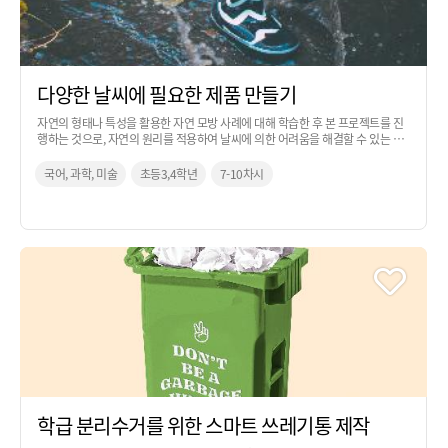
다양한 날씨에 필요한 제품 만들기
자연의 형태나 특성을 활용한 자연 모방 사례에 대해 학습한 후 본 프로젝트를 진
행하는 것으로, 자연의 원리를 적용하여 날씨에 의한 어려움을 해결할 수 있는 아
이디어를 만들어보는 활동입니다. 과학 교과 시간을 활용하여 진행하는 것을 추천
합니다.
국어, 과학, 미술
초등3,4학년
7-10차시
학급 분리수거를 위한 스마트 쓰레기통 제작