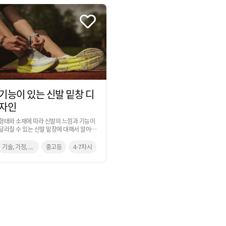
기능이 있는 신발 밑창 디
자인
형태와 소재에 따라 신발의 느낌과 기능이
달라질 수 있는 신발 밑창에 대해서 알아보
고, 일상에서 경험했던 불편했던 일들을 해
결하기 위한 창의적 사고 과정을 통해 아이
기술, 가정, 미술
중고등
4-7차시
디어로 발전시켜 보는 활동입니다.