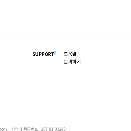
SUPPORT
도움말
문의하기
.com
사업자 등록번호 :
287-81-03243