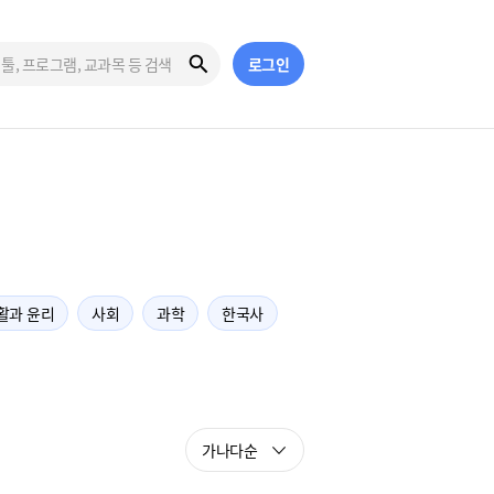
로그인
활과 윤리
사회
과학
한국사
가나다순