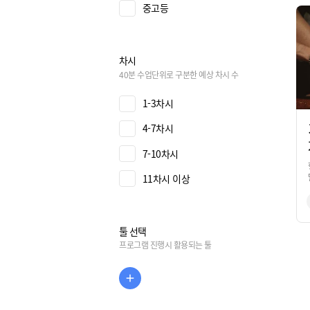
중고등
차시
40분 수업단위로 구분한 예상 차시 수
1-3차시
4-7차시
7-10차시
11차시 이상
툴 선택
프로그램 진행시 활용되는 툴