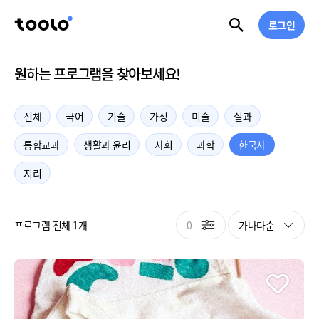
로그인
원하는 프로그램을 찾아보세요!
전체
국어
기술
가정
미술
실과
통합교과
생활과 윤리
사회
과학
한국사
지리
0
가나다순
프로그램 전체 1개