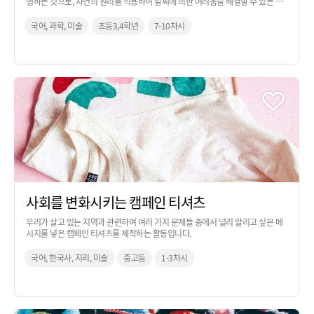
행하는 것으로, 자연의 원리를 적용하여 날씨에 의한 어려움을 해결할 수 있는 아
이디어를 만들어보는 활동입니다. 과학 교과 시간을 활용하여 진행하는 것을 추천
합니다.
국어, 과학, 미술
초등3,4학년
7-10차시
사회를 변화시키는 캠페인 티셔츠
우리가 살고 있는 지역과 관련하여 여러 가지 문제들 중에서 널리 알리고 싶은 메
시지를 넣은 캠페인 티셔츠를 제작하는 활동입니다.
국어, 한국사, 지리, 미술
중고등
1-3차시