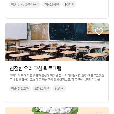
미술, 실과, 생활과 윤리
초등5,6학년
1-3차시
친절한 우리 교실 픽토그램
신학기가 되어 학교 생활과 교실에 적응을 돕는 저학년을 대상으로 한 프로그램으
로 매일 생활하는 교실의 공간을 주의 깊게 살펴보고, 각 공간의 특징과 기능을 잘
표현할 수 있는 픽토그램을 제작하는 활동입니다.
미술, 통합교과
초등1,2학년
1-3차시