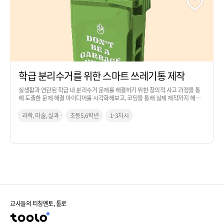
학급 분리수거를 위한 스마트 쓰레기통 제작
실생활과 연관된 학급 내 분리수거 문제를 해결하기 위한 창의적 사고 과정을 통
해 도출한 문제 해결 아이디어를 시각화해보고, 코딩을 통해 실제 제작까지 해보
는 활동입니다.
과학, 미술, 실과
초등5,6학년
1-3차시
교사들의 티칭멘토, 툴로