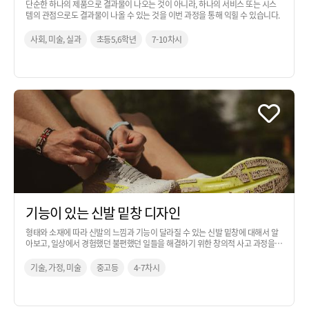
단순한 하나의 제품으로 결과물이 나오는 것이 아니라, 하나의 서비스 또는 시스
템의 관점으로도 결과물이 나올 수 있는 것을 이번 과정을 통해 익힐 수 있습니다.
사회, 미술, 실과
초등5,6학년
7-10차시
기능이 있는 신발 밑창 디자인
형태와 소재에 따라 신발의 느낌과 기능이 달라질 수 있는 신발 밑창에 대해서 알
아보고, 일상에서 경험했던 불편했던 일들을 해결하기 위한 창의적 사고 과정을
통해 아이디어로 발전시켜 보는 활동입니다.
기술, 가정, 미술
중고등
4-7차시