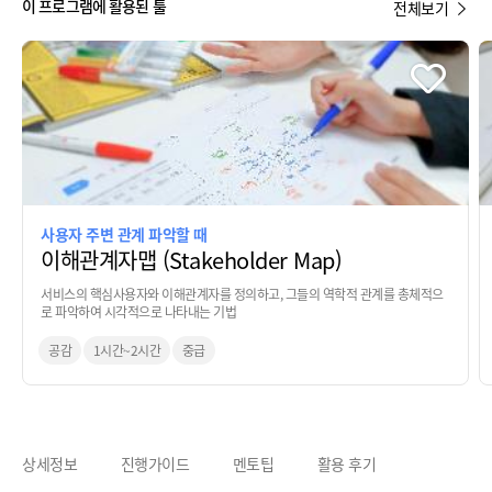
이 프로그램에 활용된 툴
전체보기
사용자 주변 관계 파악할 때
이해관계자맵 (Stakeholder Map)
서비스의 핵심사용자와 이해관계자를 정의하고, 그들의 역학적 관계를 총체적으
로 파악하여 시각적으로 나타내는 기법
공감
1시간~2시간
중급
상세정보
진행가이드
멘토팁
활용 후기