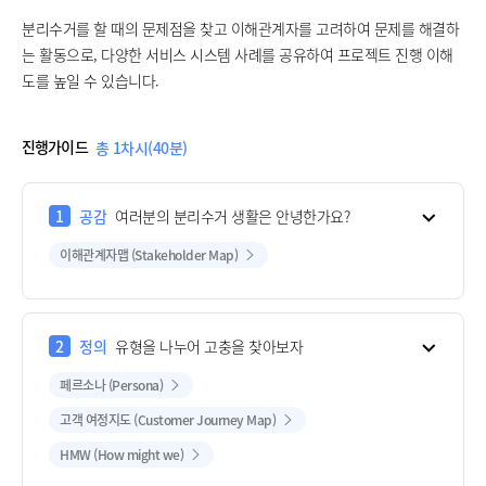
분리수거를 할 때의 문제점을 찾고 이해관계자를 고려하여 문제를 해결하
는 활동으로, 다양한 서비스 시스템 사례를 공유하여 프로젝트 진행 이해
도를 높일 수 있습니다.
진행가이드
총 1차시(40분)
1
공감
여러분의 분리수거 생활은 안녕한가요?
이해관계자맵 (Stakeholder Map)
2
정의
유형을 나누어 고충을 찾아보자
페르소나 (Persona)
고객 여정지도 (Customer Journey Map)
HMW (How might we)