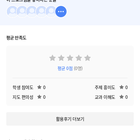
평균 만족도
평균
0
점
(0명)
학생 참여도
0
주제 흥미도
0
지도 편의성
0
교과 이해도
0
활용후기 더보기