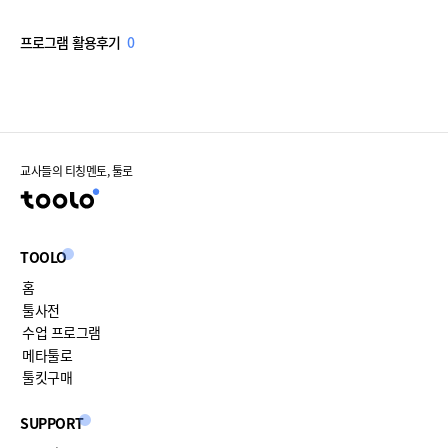
프로그램 활용후기
0
교사들의 티칭멘토, 툴로
TOOLO
홈
툴사전
수업 프로그램
메타툴로
툴킷구매
SUPPORT