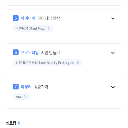
5
아이디어
아이디어 발상
마인드맵 (Mind Map)
6
프로토타입
시안 만들기
간단 프로토타입 (Low-fidelity Prototype)
7
마무리
검증하기
PMI
멘토팁
0