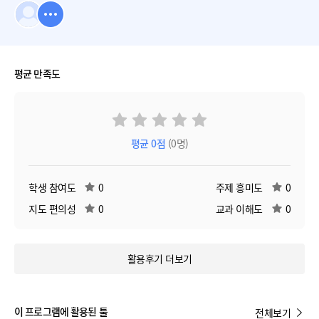
평균 만족도
평균
0
점
(0명)
학생 참여도
0
주제 흥미도
0
지도 편의성
0
교과 이해도
0
활용후기 더보기
이 프로그램에 활용된 툴
전체보기