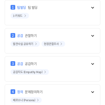
1
팀빌딩
팀 빌딩
3 키워드
2
공감
관찰하기
발견사실 공유하기
현장관찰조사
3
공감
공감하기
공감지도 (Empathy Map)
4
정의
문제정의하기
페르소나 (Persona)