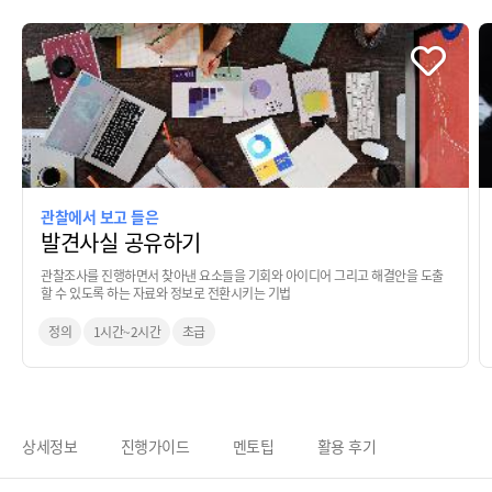
관찰에서 보고 들은
발견사실 공유하기
관찰조사를 진행하면서 찾아낸 요소들을 기회와 아이디어 그리고 해결안을 도출
할 수 있도록 하는 자료와 정보로 전환시키는 기법
정의
1시간~2시간
초급
상세정보
진행가이드
멘토팁
활용 후기