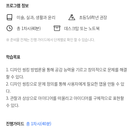
프로그램 정보
미술, 실과, 생활과 윤리
초등5,6학년 권장
총 1차시(40분)
데스크탑 또는 노트북
※ 준비물 전체는 진행 가이드에서 단계별로 확인 할 수 있습니다.
학습목표
1. 디자인 씽킹 방법론을 통해 공감 능력을 기르고 창의적으로 문제를 해결
할 수 있다.
2. 디자인 씽킹으로 문제 정의를 통해 사용자에게 필요한 앱을 만들 수 있
다.
3. 관찰과 상상으로 아이디어를 떠올리고 아이디어를 구체적으로 표현할
수 있다.
진행가이드
총 1차시(40분)