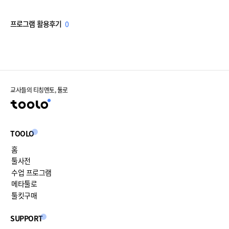
프로그램 활용후기
0
교사들의 티칭멘토, 툴로
TOOLO
홈
툴사전
수업 프로그램
메타툴로
툴킷구매
SUPPORT