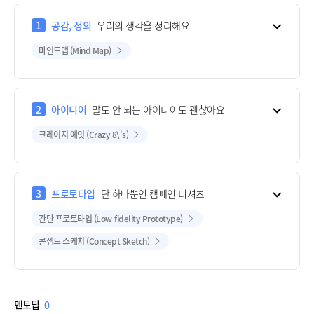
1
공감, 정의
우리의 생각을 정리해요
마인드맵 (Mind Map)
2
아이디어
말도 안 되는 아이디어도 괜찮아요
크레이지 에잇 (Crazy 8\'s)
3
프로토타입
단 하나뿐인 캠페인 티셔츠
간단 프로토타입 (Low-fidelity Prototype)
콘셉트 스케치 (Concept Sketch)
멘토팁
0