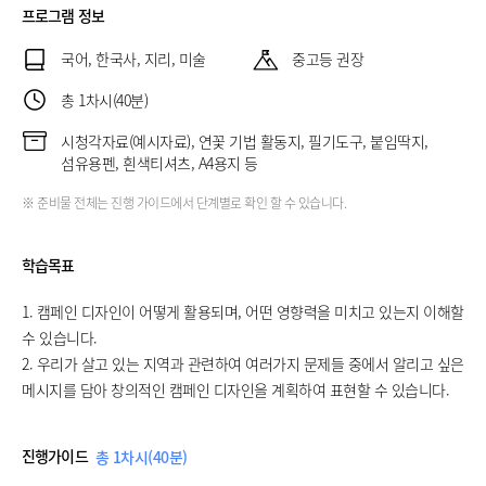
프로그램 정보
국어, 한국사, 지리, 미술
중고등 권장
총 1차시(40분)
시청각자료(예시자료), 연꽃 기법 활동지, 필기도구, 붙임딱지,
섬유용펜, 흰색티셔츠, A4용지 등
※ 준비물 전체는 진행 가이드에서 단계별로 확인 할 수 있습니다.
학습목표
1. 캠페인 디자인이 어떻게 활용되며, 어떤 영향력을 미치고 있는지 이해할
수 있습니다.
2. 우리가 살고 있는 지역과 관련하여 여러가지 문제들 중에서 알리고 싶은
메시지를 담아 창의적인 캠페인 디자인을 계획하여 표현할 수 있습니다.
진행가이드
총 1차시(40분)