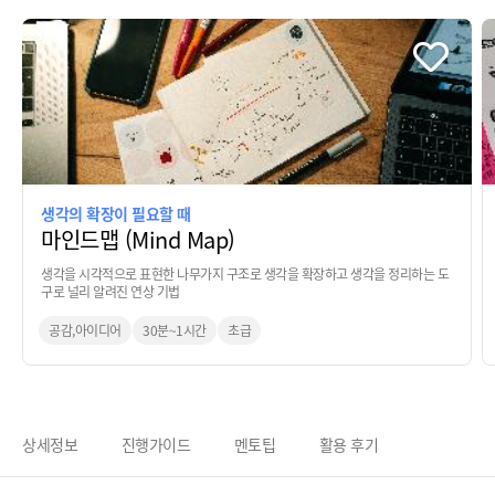
생각의 확장이 필요할 때
마인드맵 (Mind Map)
생각을 시각적으로 표현한 나무가지 구조로 생각을 확장하고 생각을 정리하는 도
구로 널리 알려진 연상 기법
공감,아이디어
30분~1시간
초급
상세정보
진행가이드
멘토팁
활용 후기