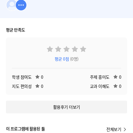
평균 만족도
평균
0
점
(0명)
학생 참여도
0
주제 흥미도
0
지도 편의성
0
교과 이해도
0
활용후기 더보기
이 프로그램에 활용된 툴
전체보기