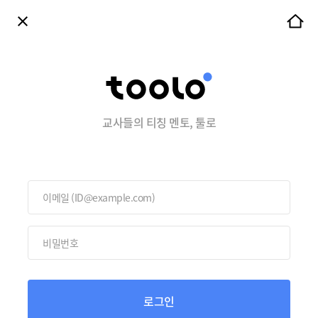
교사들의 티칭 멘토, 툴로
로그인