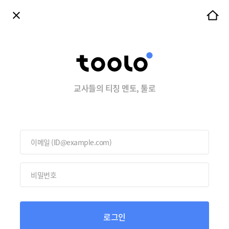
교사들의 티칭 멘토, 툴로
로그인