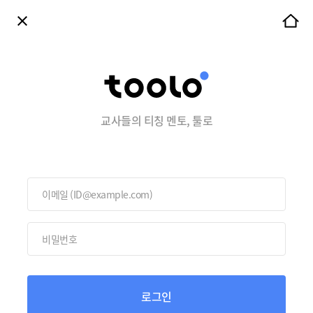
교사들의 티칭 멘토, 툴로
로그인