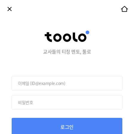
교사들의 티칭 멘토, 툴로
로그인